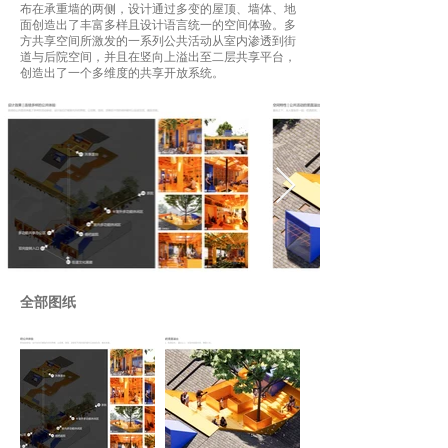
布在承重墙的两侧，设计通过多变的屋顶、墙体、地
面创造出了丰富多样且设计语言统一的空间体验。多
方共享空间所激发的一系列公共活动从室内渗透到街
道与后院空间，并且在竖向上溢出至二层共享平台，
创造出了一个多维度的共享开放系统。
全部图纸