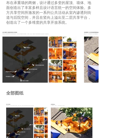
布在承重墙的两侧，设计通过多变的屋顶、墙体、地
面创造出了丰富多样且设计语言统一的空间体验。多
方共享空间所激发的一系列公共活动从室内渗透到街
道与后院空间，并且在竖向上溢出至二层共享平台，
创造出了一个多维度的共享开放系统。
全部图纸