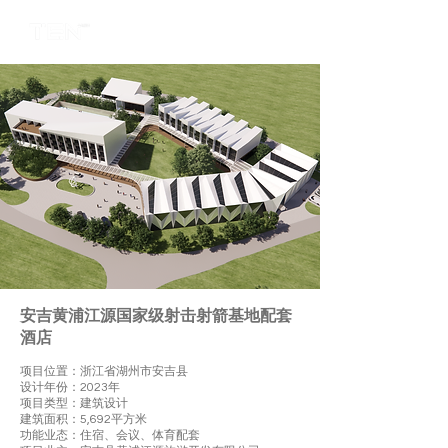
安吉黄浦江源国家级射击射箭基地配套
酒店
项目位置：浙江省湖州市安吉县
设计年份：2023年
项目类型：建筑设计
建筑面积：5,692平方米
功能业态：住宿、会议、体育配套