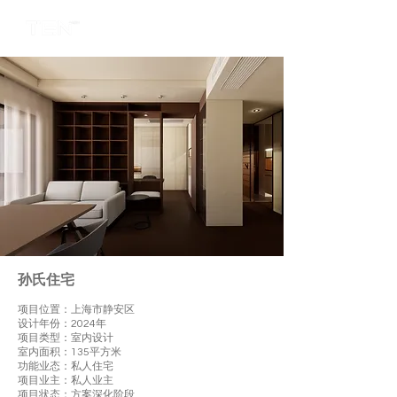
孙氏住宅
项目位置：上海市静安区
设计年份：2024年
项目类型：室内设计
室内面积：135平方米
功能业态：私人住宅
项目业主：私人业主
项目状态：方案深化阶段