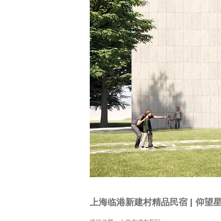
上海临港新建村精品民宿 | 仰望