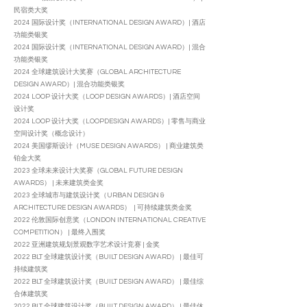
民宿类大奖
2024 国际设计奖（INTERNATIONAL DESIGN AWARD）| 酒店
功能类银奖
2024 国际设计奖（INTERNATIONAL DESIGN AWARD）| 混合
功能类银奖
2024 全球建筑设计大奖赛（GLOBAL ARCHITECTURE
DESIGN AWARD）| 混合功能类银奖
2024 LOOP 设计大奖（LOOP DESIGN AWARDS）| 酒店空间
设计奖
2024 LOOP 设计大奖（LOOPDESIGN AWARDS）| 零售与商业
空间设计奖（概念设计）
2024 美国缪斯设计（MUSE DESIGN AWARDS） | 商业建筑类
铂金大奖
2023 全球未来设计大奖赛（GLOBAL FUTURE DESIGN
AWARDS） | 未来建筑类金奖
2023 全球城市与建筑设计奖（URBAN DESIGN &
ARCHITECTURE DESIGN AWARDS） | 可持续建筑类金奖
2022 伦敦国际创意奖（LONDON INTERNATIONAL CREATIVE
COMPETITION） | 最终入围奖
2022 亚洲建筑规划景观数字艺术设计竞赛 | 金奖
2022 BLT 全球建筑设计奖（BUILT DESIGN AWARD） | 最佳可
持续建筑奖
2022 BLT 全球建筑设计奖（BUILT DESIGN AWARD） | 最佳综
合体建筑奖
2022 BLT 全球建筑设计奖（BUILT DESIGN AWARD） | 最佳休